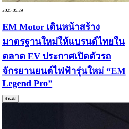
2025.05.29
EM Motor เดินหน้าสร้าง
มาตรฐานใหม่ให้แบรนด์ไทยใน
ตลาด EV ประกาศเปิดตัวรถ
จักรยานยนต์ไฟฟ้ารุ่นใหม่ “EM
Legend Pro”
อ่านต่อ