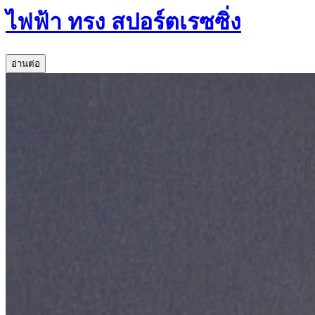
ไฟฟ้า ทรง สปอร์ตเรซซิ่ง
อ่านต่อ